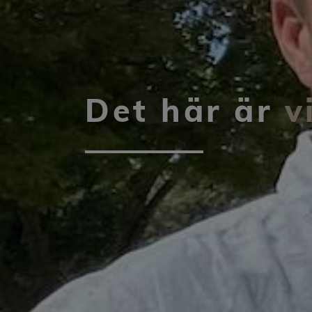
Det här är
v