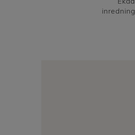
Ekda
inredning