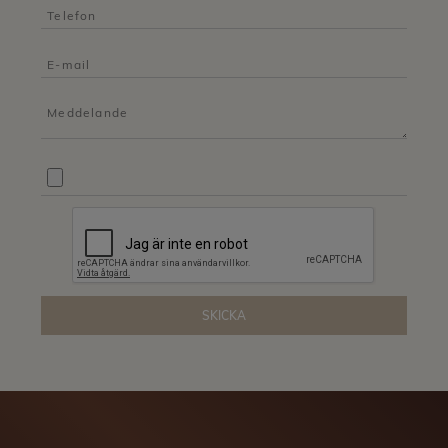
SKICKA