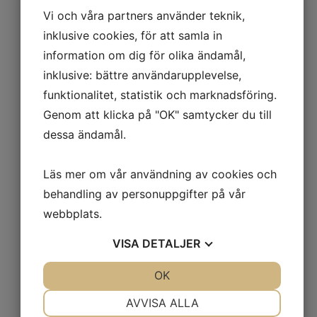
Vi och våra partners använder teknik,
inklusive cookies, för att samla in
information om dig för olika ändamål,
inklusive: bättre användarupplevelse,
funktionalitet, statistik och marknadsföring.
Genom att klicka på "OK" samtycker du till
dessa ändamål.
Läs mer om vår användning av cookies och
behandling av personuppgifter på vår
webbplats.
VISA
DETALJER
JA
NEJ
OK
JA
NEJ
NÖDVÄNDIG
INSTÄLLNINGAR
AVVISA ALLA