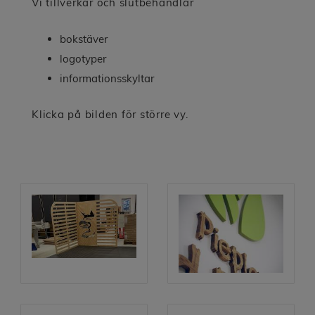
Vi tillverkar och slutbehandlar
bokstäver
logotyper
informationsskyltar
Klicka på bilden för större vy.